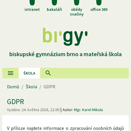
intranet
bakaláři
obědy
office 365
svačiny
biskupské gymnázium brno a mateřská škola
ŠKOLA
Domů
/
Škola
/
GDPR
GDPR
|
Vydáno:
24. května 2018, 22.00
Autor:
Mgr. Karel Mikula
V příloze najdete informace o zpracování osobních údajů