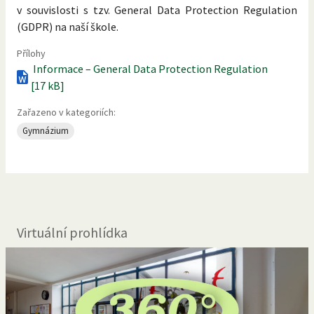
v souvislosti s tzv. General Data Protection Regulation
(GDPR) na naší škole.
Přílohy
Informace – General Data Protection Regulation
[17 kB]
Zařazeno v kategoriích:
Gymnázium
Virtuální prohlídka