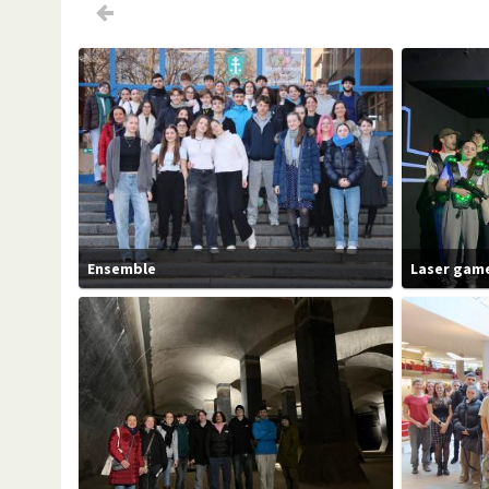
Ensemble
Laser gam