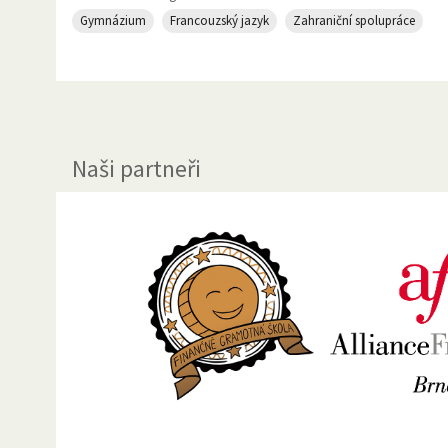
Gymnázium
Francouzský jazyk
Zahraniční spolupráce
Naši partneři