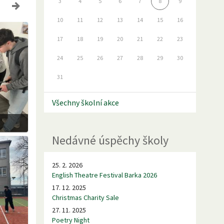
3
4
5
6
7
8
9
10
11
12
13
14
15
16
17
18
19
20
21
22
23
24
25
26
27
28
29
30
31
Všechny školní akce
Nedávné úspěchy školy
25. 2. 2026
English Theatre Festival Barka 2026
17. 12. 2025
Christmas Charity Sale
27. 11. 2025
Poetry Night