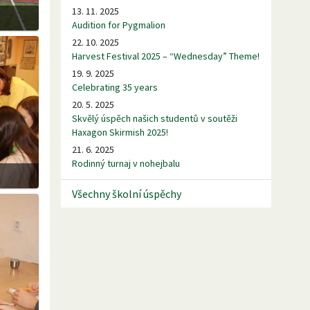
13. 11. 2025
Audition for Pygmalion
22. 10. 2025
Harvest Festival 2025 – “Wednesday” Theme!
19. 9. 2025
Celebrating 35 years
20. 5. 2025
Skvělý úspěch našich studentů v soutěži
Haxagon Skirmish 2025!
21. 6. 2025
Rodinný turnaj v nohejbalu
Všechny školní úspěchy