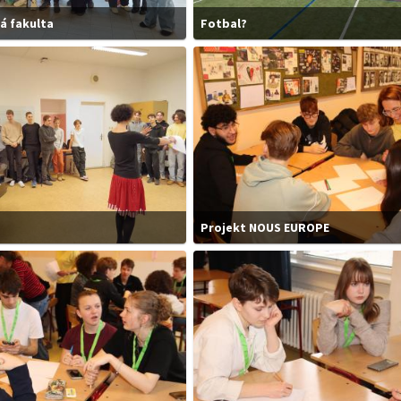
á fakulta
Fotbal?
Projekt NOUS EUROPE