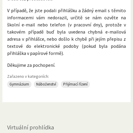
V případě, že jste podali přihlášku a žádný email s těmito
informacemi vám nedorazil, určitě se nám ozvěte na
školní e-mail nebo telefon (v pracovní dny), protože v
takovém případě buď byla uvedena chybná e-mailová
adresa v přihlášce, nebo došlo k chybě při jejím přepisu z
textové do elektronické podoby (pokud byla podána
přihláška v papírové formě).
Děkujime za pochopení.
Zařazeno v kategoriích:
Gymnázium
Náboženství
Přijímací řízení
Virtuální prohlídka