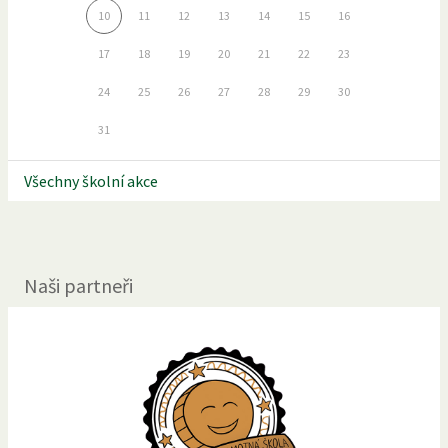
10
11
12
13
14
15
16
17
18
19
20
21
22
23
24
25
26
27
28
29
30
31
Všechny školní akce
Naši partneři