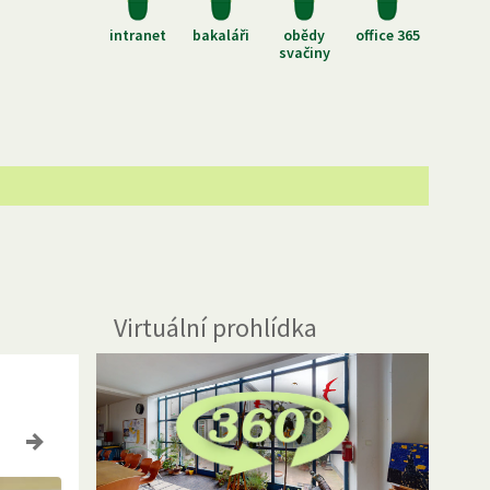
intranet
bakaláři
obědy
office 365
svačiny
Virtuální prohlídka