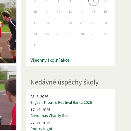
3
4
5
6
7
8
9
10
11
12
13
14
15
16
17
18
19
20
21
22
23
24
25
26
27
28
29
30
31
Všechny školní akce
Nedávné úspěchy školy
25. 2. 2026
English Theatre Festival Barka 2026
17. 12. 2025
Christmas Charity Sale
27. 11. 2025
Poetry Night