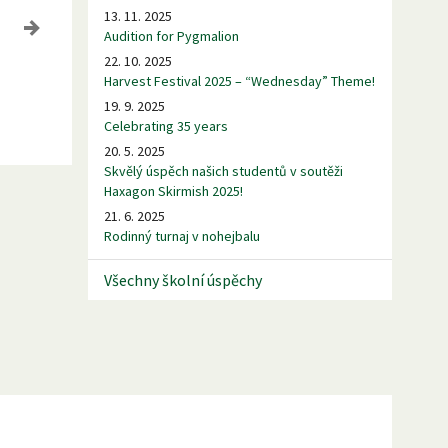
13. 11. 2025
Audition for Pygmalion
22. 10. 2025
Harvest Festival 2025 – “Wednesday” Theme!
19. 9. 2025
Celebrating 35 years
20. 5. 2025
Skvělý úspěch našich studentů v soutěži
Haxagon Skirmish 2025!
21. 6. 2025
Rodinný turnaj v nohejbalu
Všechny školní úspěchy