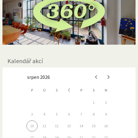
Kalendář akcí
srpen 2026
P
Ú
S
Č
P
S
N
1
2
3
4
5
6
7
8
9
10
11
12
13
14
15
16
17
18
19
20
21
22
23