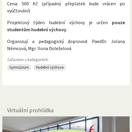
Cena: 500 Kč (případný přeplatek bude vrácen po
vyúčtování)
Projektový týden hudební výchovy je určen
pouze
studentům hudební výchovy
.
Organizují a pedagogický doprovod: PaedDr. Jolana
Němcová, Mgr. Ilona Doleželová
Zařazeno v kategoriích:
Gymnázium
Hudební výchova
Virtuální prohlídka