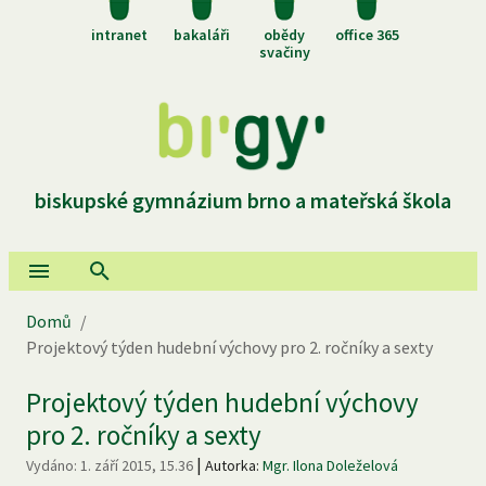
intranet
bakaláři
obědy
office 365
svačiny
biskupské gymnázium brno a mateřská škola
Domů
/
Projektový týden hudební výchovy pro 2. ročníky a sexty
Projektový týden hudební výchovy
pro 2. ročníky a sexty
|
Vydáno:
1. září 2015, 15.36
Autorka:
Mgr. Ilona Doleželová