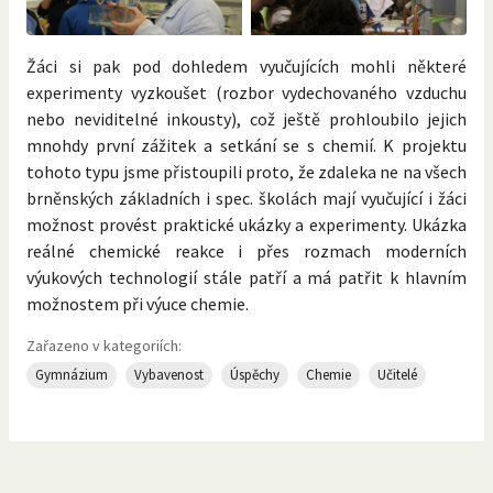
Žáci si pak pod dohledem vyučujících mohli některé
experimenty vyzkoušet (rozbor vydechovaného vzduchu
nebo neviditelné inkousty), což ještě prohloubilo jejich
mnohdy první zážitek a setkání se s chemií. K projektu
tohoto typu jsme přistoupili proto, že zdaleka ne na všech
brněnských základních i spec. školách mají vyučující i žáci
možnost provést praktické ukázky a experimenty. Ukázka
reálné chemické reakce i přes rozmach moderních
výukových technologií stále patří a má patřit k hlavním
možnostem při výuce chemie.
Zařazeno v kategoriích:
Gymnázium
Vybavenost
Úspěchy
Chemie
Učitelé