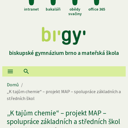
intranet
bakaláři
obědy
office 365
svačiny
biskupské gymnázium brno a mateřská škola
Domů
/
„K tajům chemie“ – projekt MAP – spolupráce základních a
středních škol
„K tajům chemie“ – projekt MAP –
spolupráce základních a středních škol