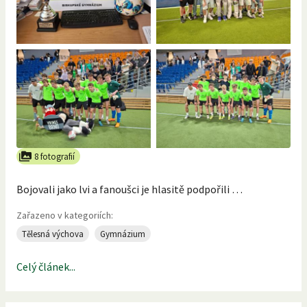
8 fotografií
Bojovali jako lvi a fanoušci je hlasitě podpořili …
Zařazeno v kategoriích:
Tělesná výchova
Gymnázium
Celý článek...