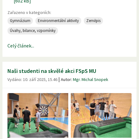
[602 kB]
Zařazeno v kategoriích:
Gymnázium
Environmentální aktivity
Zeměpis
Úvahy, bilance, vzpomínky
Celý článek...
Naši studenti na skvělé akci FSpS MU
|
Vydáno:
10. září 2025, 15.46
Autor:
Mgr. Michal Snopek