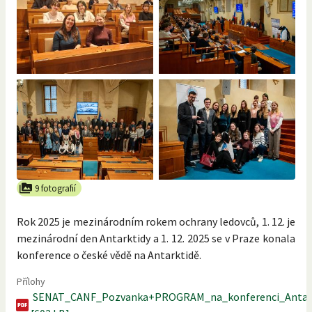
9 fotografií
Rok 2025 je mezinárodním rokem ochrany ledovců, 1. 12. je
mezinárodní den Antarktidy a 1. 12. 2025 se v Praze konala
konference o české vědě na Antarktidě.
Přílohy
SENAT_CANF_Pozvanka+PROGRAM_na_konferenci_Antark