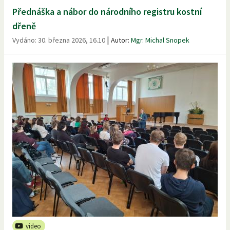
Přednáška a nábor do národního registru kostní
dřeně
|
Vydáno:
30. března 2026, 16.10
Autor:
Mgr. Michal Snopek
video