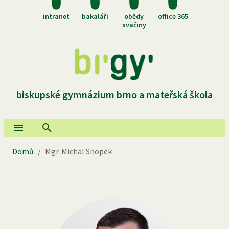
intranet
bakaláři
obědy
office 365
svačiny
biskupské gymnázium brno a mateřská škola
Domů
/
Mgr. Michal Snopek