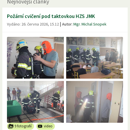
Nejnovější články
Požární cvičení pod taktovkou HZS JMK
|
Vydáno:
26. června 2026, 15.12
Autor:
Mgr. Michal Snopek
9 fotografií
video