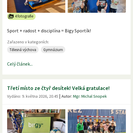
4 fotografie
Sport + radost + disciplína = Bigy Sportík!
Zařazeno v kategoriích:
Tělesná výchova
Gymnázium
Celý článek...
Třetí místo ze čtyř desítek! Velká gratulace!
|
Vydáno:
9. května 2026, 20.45
Autor:
Mgr. Michal Snopek