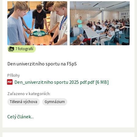
7 fotografií
Den univerzitního sportu na FSpS
Přílohy
Den_univerzitniho sportu 2025 pdf.pdf [6 MB]
Zařazeno v kategoriích:
Tělesná výchova
Gymnázium
Celý článek...