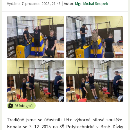
|
Vydáno:
7. prosince 2025, 21.48
Autor:
Mgr. Michal Snopek
36 fotografií
Tradičně jsme se účastnili této výborné silové soutěže.
Konala se 3. 12. 2025 na SŠ Polytechnické v Brně. Dívky