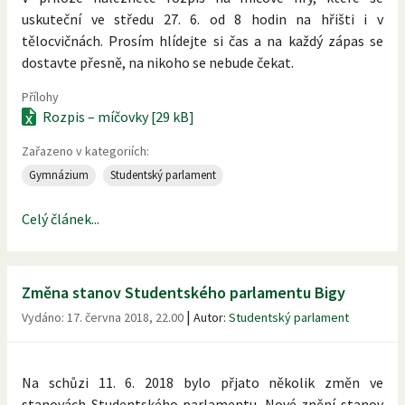
uskuteční ve středu 27. 6. od 8 hodin na hřišti i v
tělocvičnách. Prosím hlídejte si čas a na každý zápas se
dostavte přesně, na nikoho se nebude čekat.
Přílohy
Rozpis – míčovky [29 kB]
Zařazeno v kategoriích:
Gymnázium
Studentský parlament
Celý článek...
Změna stanov Studentského parlamentu Bigy
|
Vydáno:
17. června 2018, 22.00
Autor:
Studentský parlament
Na schůzi 11. 6. 2018 bylo přjato několik změn ve
stanovách Studentského parlamentu. Nové znění stanov