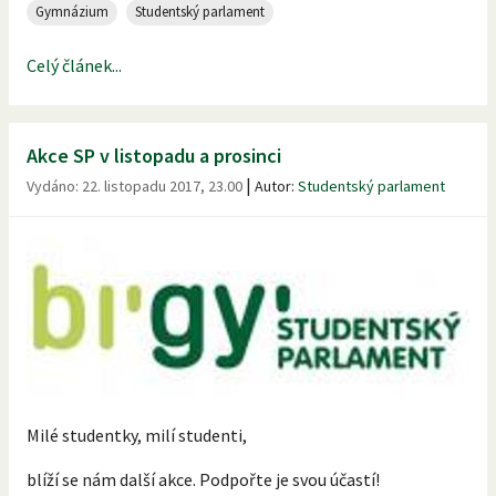
Gymnázium
Studentský parlament
Celý článek...
Akce SP v listopadu a prosinci
|
Vydáno:
22. listopadu 2017, 23.00
Autor:
Studentský parlament
Milé studentky, milí studenti,
blíží se nám další akce. Podpořte je svou účastí!