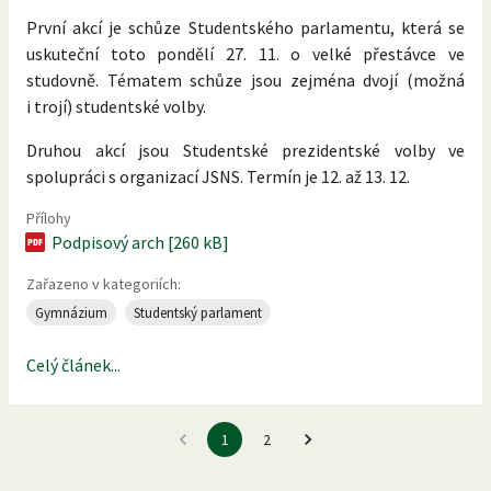
První akcí je schůze Studentského parlamentu, která se
uskuteční toto pondělí 27. 11. o velké přestávce ve
studovně. Tématem schůze jsou zejména dvojí (možná
i trojí) studentské volby.
Druhou akcí jsou Studentské prezidentské volby ve
spolupráci s organizací JSNS. Termín je 12. až 13. 12.
Přílohy
Podpisový arch [260 kB]
Zařazeno v kategoriích:
Gymnázium
Studentský parlament
Celý článek...
1
2