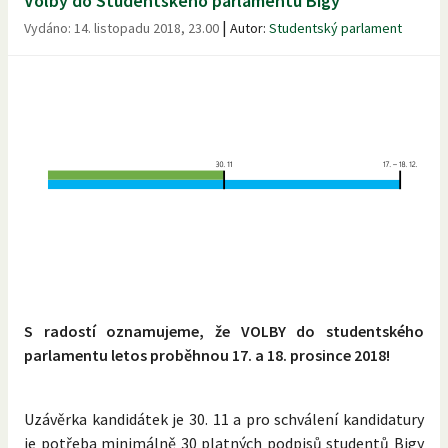
Volby do Studentského parlamentu Bigy
|
Vydáno:
14. listopadu 2018, 23.00
Autor:
Studentský parlament
S radostí oznamujeme, že VOLBY do studentského
parlamentu letos proběhnou 17. a 18. prosince 2018!
Uzávěrka kandidátek je 30. 11 a pro schválení kandidatury
je potřeba minimálně 30 platných podpisů studentů Bigy