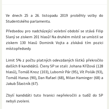
Ve dnech 25 a 26. listopadu 2019 proběhly volby do
Studentského parlamentu.
Předsedou pro nadcházející volební období se stává Filip
Slaný se ziskem 201 hlasů! Na druhém místě se umístil se
ziskem 130 hlasů Dominik Vojta a získává tím pozici
místopředsedy.
Limit 5% z počtu platných odevzdaných lístků překročilo
dalších 8 kandidátů. Členy SP se stali: Johana Křížová (128
hlasů), Tomáš Knoz (103), Lubomír Pár (95), Vít Polák (93),
Tomáš Hanus (90), Dan Rafael (68), Milan Haminger (68) a
Jakub Šťastník (67).
Zbylí kandidáti tuto hranici nepřekročili a tudíž do SP
nebyli zvoleni.