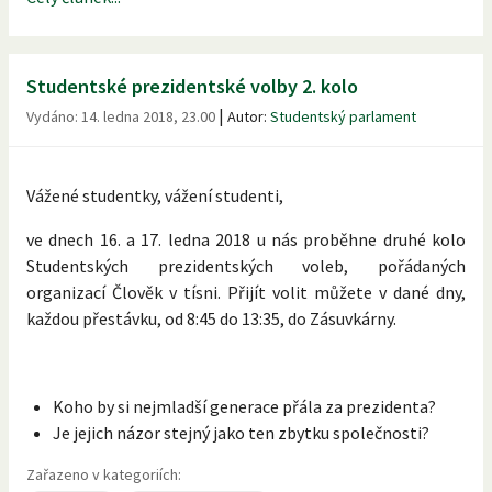
Studentské prezidentské volby 2. kolo
|
Vydáno:
14. ledna 2018, 23.00
Autor:
Studentský parlament
Vážené studentky, vážení studenti,
ve dnech 16. a 17. ledna 2018 u nás proběhne druhé kolo
Studentských prezidentských voleb, pořádaných
organizací Člověk v tísni. Přijít volit můžete v dané dny,
každou přestávku, od 8:45 do 13:35, do Zásuvkárny.
Koho by si nejmladší generace přála za prezidenta?
Je jejich názor stejný jako ten zbytku společnosti?
Zařazeno v kategoriích: