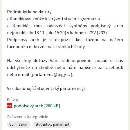
Podmínky kandidatury:
• Kandidovat může kterýkoli student gymnázia
• Kandidát musí odevzdat vyplněný podpisový arch
nejpozději do 18.11. ( do 15:20) v kabinetu ZSV (233)
Podpisový arch je k dispozici ke stažení na našem
facebooku nebo zde na stránkách školy
Na všechny dotazy Vám rádi odpovíme, pokud si nás
odchytnete na chodbě nebo nám napíšete na facebook
nebo email (parlament@bigy.cz).
Váš dosluhující Studentský parlament ;)
Přílohy
podpisový arch [260 kB]
Zařazeno v kategoriích:
Gymnázium
Studentský parlament