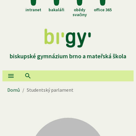
intranet
bakaláři
obědy
office 365
svačiny
biskupské gymnázium brno a mateřská škola
Domů
/
Studentský parlament