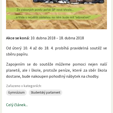
Akce se koná:
10. dubna 2018 – 18. dubna 2018
Od úterý 10. 4 až do 18. 4. probíhá pravidelná soutěž ve
sběru papíru.
Zapojením se do soutěže můžeme pomoci nejen naší
planetě, ale i škole, protože peníze, které za sběr škola
dostane, bude nakoupen pohodlný nábytek na chodby.
Zařazeno v kategoriích:
Gymnázium
Studentský parlament
Celý článek...