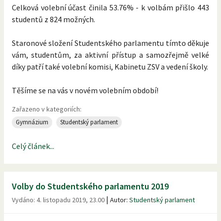
Celková volební účast činila 53.76% - k volbám přišlo 443
studentů z 824 možných.
Staronové složení Studentského parlamentu tímto děkuje
vám, studentům, za aktivní přístup a samozřejmě velké
díky patří také volební komisi, Kabinetu ZSV a vedení školy.
Těšíme se na vás v novém volebním období!
Zařazeno v kategoriích:
Gymnázium
Studentský parlament
Celý článek...
Volby do Studentského parlamentu 2019
|
Vydáno:
4. listopadu 2019, 23.00
Autor:
Studentský parlament