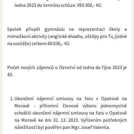
ledna 2023 do termínu schůze: 393.300,- Kč.
Spolek přispěl gymnáziu na reprezentaci školy a
mimoškoní aktivity (anglické divadlo, oštěpy pro Tv, jízdné
na soutěže) celkem 60.036,- Kč.
Počet nových zájemců o členství od ledna do října 2023 je
43.
Ukončení nájemní smlouvy na faru v Opatově na
Moravě - přítomní členové výboru jednomyslně
schválili ukončení nájemní smlouvy na faru v Opatově
na Moravě ke dni 31. 12. 2023. Vyřízením potřebných
náležitostí byl pověřen pan Mgr. Josef Valenta.