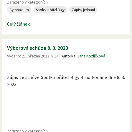
Zařazeno v kategoriích:
Gymnázium
Spolek přátel Bigy
Zápisy jednání
Celý článek...
Výborová schůze 8. 3. 2023
|
Vydáno:
21. března 2023, 8.14
Autorka:
Jana Kozlíčková
Zápis ze schůze Spolku přátel Bigy Brno konané dne 8. 3.
2023
Zařazeno v kategoriích: