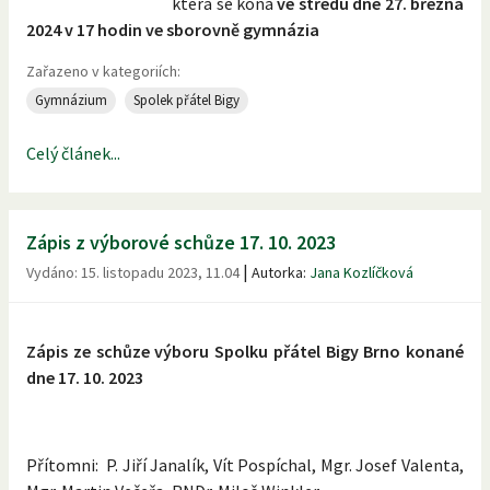
která se koná
ve středu dne 27. března
2024 v 17 hodin ve sborovně gymnázia
Zařazeno v kategoriích:
Gymnázium
Spolek přátel Bigy
Celý článek...
Zápis z výborové schůze 17. 10. 2023
|
Vydáno:
15. listopadu 2023, 11.04
Autorka:
Jana Kozlíčková
Zápis ze schůze výboru Spolku přátel Bigy Brno konané
dne 17. 10. 2023
Přítomni: P. Jiří Janalík, Vít Pospíchal, Mgr. Josef Valenta,