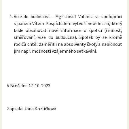
Vize do budoucna – Mgr. Josef Valenta ve spolupráci
s panem Vítem Pospíchalem vytvoří newsletter, který
bude obsahovat nové informace o spolku (činnost,
směřování, vize do budoucna). Spolek by se kromě
rodičů chtěl zaměřit i na absolventy školy a nabídnout
jim např. možnosti vzájemného setkávání.
V Brně dne 17. 10. 2023
Zapsala: Jana Kozlíčková