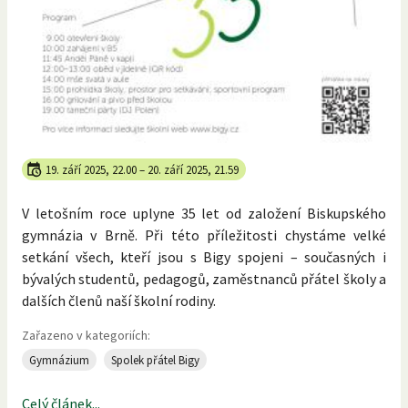
19. září 2025, 22.00
–
20. září 2025, 21.59
V letošním roce uplyne 35 let od založení Biskupského
gymnázia v Brně. Při této příležitosti chystáme velké
setkání všech, kteří jsou s Bigy spojeni – současných i
bývalých studentů, pedagogů, zaměstnanců přátel školy a
dalších členů naší školní rodiny.
Zařazeno v kategoriích:
Gymnázium
Spolek přátel Bigy
Celý článek...