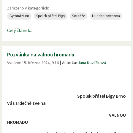
Zařazeno v kategoriích:
Gymnázium
Spolek přátel Bigy
Soutěže
Hudební výchova
Celý článek...
Pozvánka na valnou hromadu
|
Vydáno:
15. března 2024, 9.16
Autorka:
Jana Kozlíčková
Spolek přátel Bigy Brno
Vás srdečně zve na
VALNOU
HROMADU