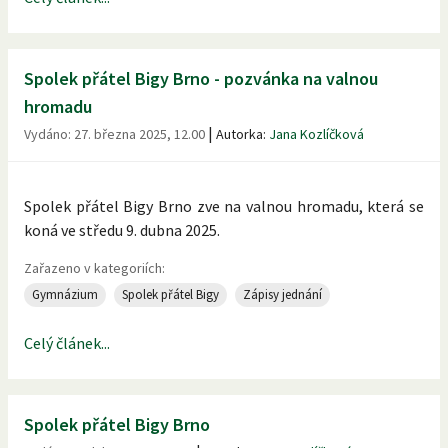
Spolek přátel Bigy Brno - pozvánka na valnou
hromadu
|
Vydáno:
27. března 2025, 12.00
Autorka:
Jana Kozlíčková
Spolek přátel Bigy Brno zve na valnou hromadu, která se
koná ve středu 9. dubna 2025.
Zařazeno v kategoriích:
Gymnázium
Spolek přátel Bigy
Zápisy jednání
Celý článek...
Spolek přátel Bigy Brno