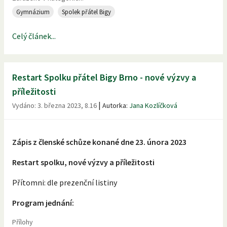
Gymnázium
Spolek přátel Bigy
Celý článek...
Restart Spolku přátel Bigy Brno - nové výzvy a
příležitosti
|
Vydáno:
3. března 2023, 8.16
Autorka:
Jana Kozlíčková
Zápis z členské schůze konané dne 23. února 2023
Restart spolku, nové výzvy a příležitosti
Přítomni: dle prezenční listiny
Program jednání:
Přílohy