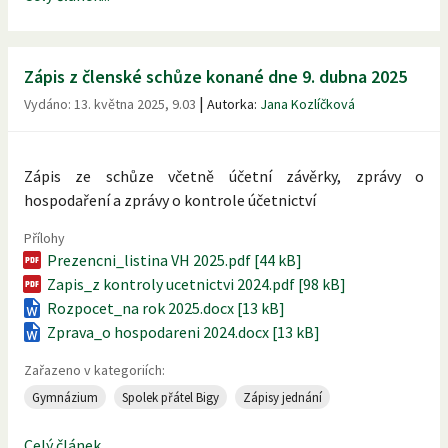
Zápis z členské schůze konané dne 9. dubna 2025
|
Vydáno:
13. května 2025, 9.03
Autorka:
Jana Kozlíčková
Zápis ze schůze včetně účetní závěrky, zprávy o
hospodaření a zprávy o kontrole účetnictví
Přílohy
Prezencni_listina VH 2025.pdf [44 kB]
Zapis_z kontroly ucetnictvi 2024.pdf [98 kB]
Rozpocet_na rok 2025.docx [13 kB]
Zprava_o hospodareni 2024.docx [13 kB]
Zařazeno v kategoriích:
Gymnázium
Spolek přátel Bigy
Zápisy jednání
Celý článek...