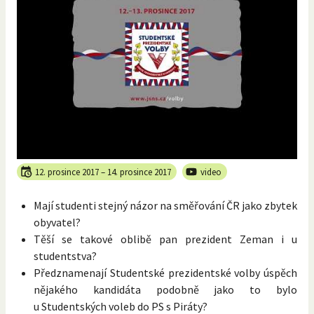
12. prosince 2017
–
14. prosince 2017
video
Mají studenti stejný názor na směřování ČR jako zbytek
obyvatel?
Těší se takové oblibě pan prezident Zeman i u
studentstva?
Předznamenají Studentské prezidentské volby úspěch
nějakého kandidáta podobně jako to bylo
u Studentských voleb do PS s Piráty?