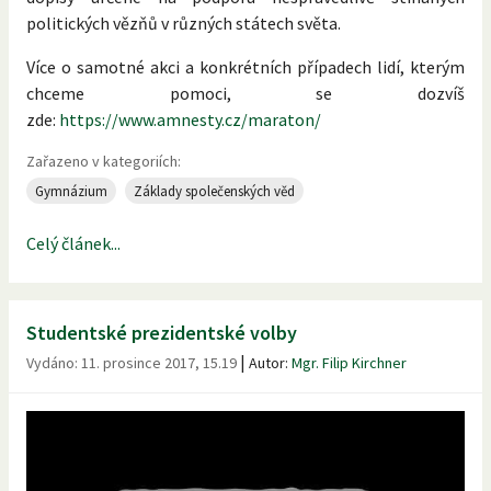
politických vězňů v různých státech světa.
Více o samotné akci a konkrétních případech lidí, kterým
chceme pomoci, se dozvíš
zde:
https://www.amnesty.cz/maraton/
Zařazeno v kategoriích:
Gymnázium
Základy společenských věd
Celý článek...
Studentské prezidentské volby
|
Vydáno:
11. prosince 2017, 15.19
Autor:
Mgr. Filip Kirchner