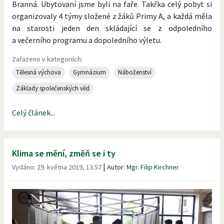
Branná. Ubytovaní jsme byli na faře. Takřka celý pobyt si
organizovaly 4 týmy složené z žáků Primy A, a každá měla
na starosti jeden den skládající se z odpoledního
a večerního programu a dopoledního výletu.
Zařazeno v kategoriích:
Tělesná výchova
Gymnázium
Náboženství
Základy společenských věd
Celý článek...
Klima se mění, změň se i ty
|
Vydáno:
29. května 2019, 13.57
Autor:
Mgr. Filip Kirchner