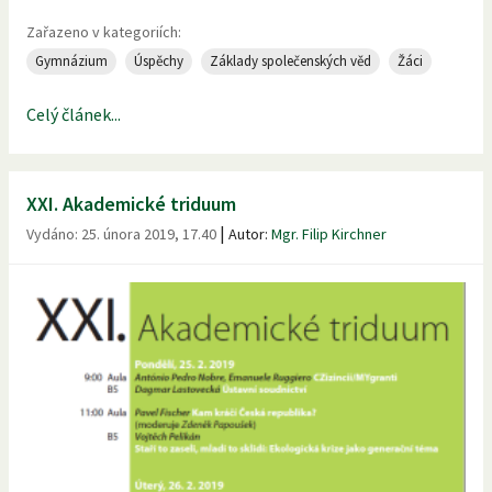
Zařazeno v kategoriích:
Gymnázium
Úspěchy
Základy společenských věd
Žáci
Celý článek...
XXI. Akademické triduum
|
Vydáno:
25. února 2019, 17.40
Autor:
Mgr. Filip Kirchner