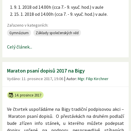
9. 1. 2018 od 14.00h (cca 7.- 9. vyuč. hod.) v aule
15. 1. 2018 od 14.00h (cca 7. - 9. vyuč. hod.) v aule.
Zařazeno v kategoriích:
Gymnázium
Základy společenských věd
Celý článek...
Maraton psaní dopisů 2017 na Bigy
|
Vydáno:
11. prosince 2017, 19.06
Autor:
Mgr. Filip Kirchner
14. prosince 2017
Ve čtvrtek uspořádáme na Bigy tradiční podpisovou akci –
Maraton psaní dopisů. O přestávkách na druhém podlaží
bude zřízen info stánek, u kterého můžete podepsat
dopisy určené na podporu nespravedlivě stíhaných