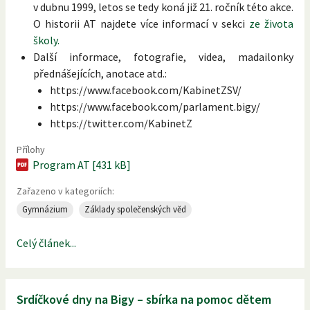
v dubnu 1999, letos se tedy koná již 21. ročník této akce.
O historii AT najdete více informací v sekci
ze života
školy.
Další informace, fotografie, videa, madailonky
přednášejících, anotace atd.:
https://www.facebook.com/KabinetZSV/
https://www.facebook.com/parlament.bigy/
https://twitter.com/KabinetZ
Přílohy
Program AT [431 kB]
Zařazeno v kategoriích:
Gymnázium
Základy společenských věd
Celý článek...
Srdíčkové dny na Bigy – sbírka na pomoc dětem