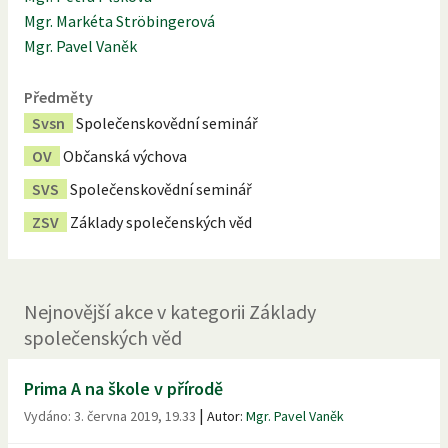
Mgr. Markéta Ströbingerová
Mgr. Pavel Vaněk
Předměty
Svsn
Společenskovědní seminář
OV
Občanská výchova
SVS
Společenskovědní seminář
ZSV
Základy společenských věd
Nejnovější
akce
v kategorii
Základy
společenských věd
Prima A na škole v přírodě
|
Vydáno:
3. června 2019, 19.33
Autor:
Mgr. Pavel Vaněk