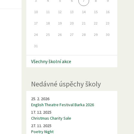
3
4
5
6
7
8
9
10
11
12
13
14
15
16
17
18
19
20
21
22
23
24
25
26
27
28
29
30
31
Všechny školní akce
Nedávné úspěchy školy
25. 2. 2026
English Theatre Festival Barka 2026
17. 12. 2025
Christmas Charity Sale
27. 11. 2025
Poetry Night