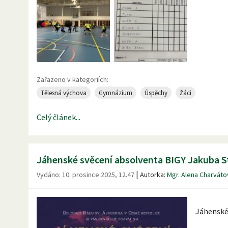
Zařazeno v kategoriích:
Tělesná výchova
Gymnázium
Úspěchy
Žáci
Celý článek...
Jáhenské svěcení absolventa BIGY Jakuba S
|
Vydáno:
10. prosince 2025, 12.47
Autorka:
Mgr. Alena Charváto
Jáhenské