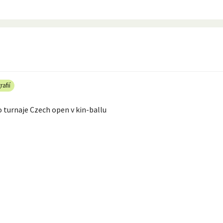
rafií
o turnaje Czech open v kin-ballu