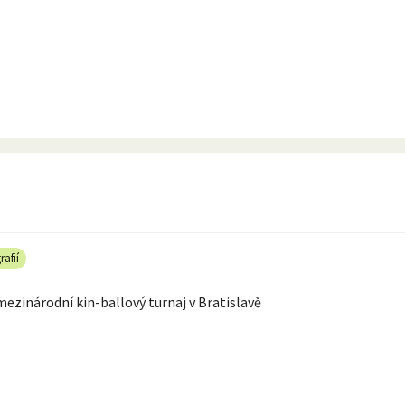
rafií
ezinárodní kin-ballový turnaj v Bratislavě