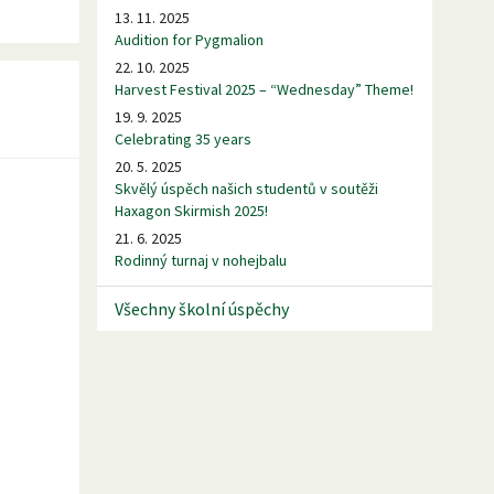
13. 11. 2025
Audition for Pygmalion
22. 10. 2025
Harvest Festival 2025 – “Wednesday” Theme!
19. 9. 2025
Celebrating 35 years
20. 5. 2025
Skvělý úspěch našich studentů v soutěži
Haxagon Skirmish 2025!
21. 6. 2025
Rodinný turnaj v nohejbalu
Všechny školní úspěchy