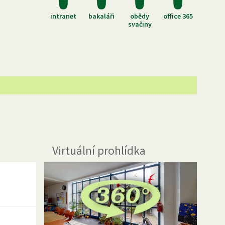
intranet
bakaláři
obědy
office 365
svačiny
Virtuální prohlídka