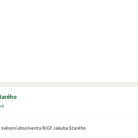
tarého
vá
 svěcení absolventa BIGY Jakuba Starého