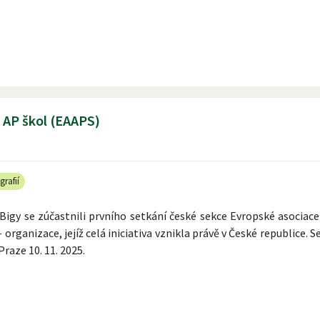
e AP škol (EAAPS)
grafií
Bigy se zúčastnili prvního setkání české sekce Evropské asociace
 organizace, jejíž celá iniciativa vznikla právě v České republice. S
Praze 10. 11. 2025.