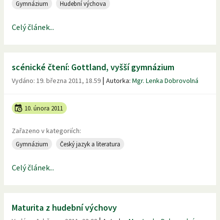
Gymnázium
Hudební výchova
Celý článek...
scénické čtení: Gottland, vyšší gymnázium
|
Vydáno:
19. března 2011, 18.59
Autorka:
Mgr. Lenka Dobrovolná
10. února 2011
Zařazeno v kategoriích:
Gymnázium
Český jazyk a literatura
Celý článek...
Maturita z hudební výchovy