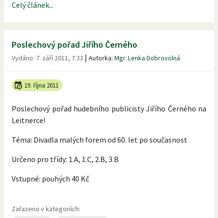
Celý článek...
Poslechový pořad Jiřího Černého
|
Vydáno:
7. září 2011, 7.33
Autorka:
Mgr. Lenka Dobrovolná
19. října 2011
Poslechový pořad hudebního publicisty Jiřího Černého na
Leitnerce!
Téma: Divadla malých forem od 60. let po současnost
Určeno pro třídy: 1.A, 1.C, 2.B, 3.B
Vstupné: pouhých 40 Kč
Zařazeno v kategoriích: