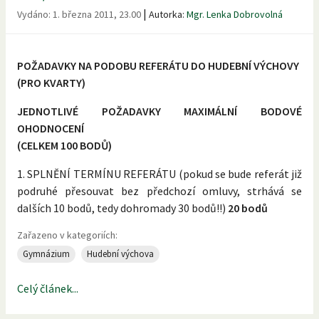
|
Vydáno:
1. března 2011, 23.00
Autorka:
Mgr. Lenka Dobrovolná
POŽADAVKY NA PODOBU REFERÁTU DO HUDEBNÍ VÝCHOVY
(PRO KVARTY)
JEDNOTLIVÉ POŽADAVKY MAXIMÁLNÍ BODOVÉ
OHODNOCENÍ
(CELKEM 100 BODŮ)
1. SPLNĚNÍ TERMÍNU REFERÁTU (pokud se bude referát již
podruhé přesouvat bez předchozí omluvy, strhává se
dalších 10 bodů, tedy dohromady 30 bodů!!)
20 bodů
Zařazeno v kategoriích:
Gymnázium
Hudební výchova
Celý článek...