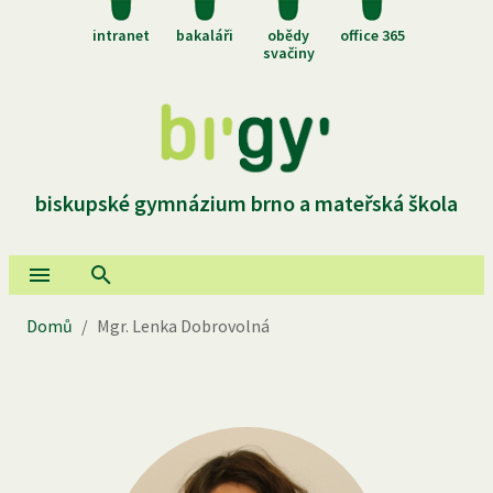
intranet
bakaláři
obědy
office 365
svačiny
biskupské gymnázium brno a mateřská škola
Domů
/
Mgr. Lenka Dobrovolná