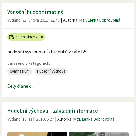
Vánoční hudební matiné
|
Vydáno:
21. února 2011, 22.43
Autorka:
Mgr. Lenka Dobrovolná
21. prosince 2010
hudební vystoupení studentů v sále B5
Zařazeno v kategoriích:
Gymnázium
Hudební výchova
Celý článek...
Hudební výchova – základní informace
|
Vydáno:
15. září 2010, 5.27
Autorka:
Mgr. Lenka Dobrovolná