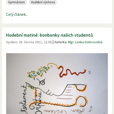
Gymnázium
Hudební výchova
Celý článek...
Hudební matiné: bonbonky našich studentů
|
Vydáno:
28. června 2011, 22.00
Autorka:
Mgr. Lenka Dobrovolná