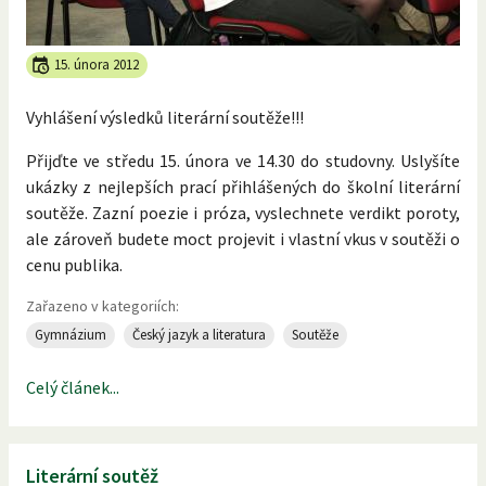
15. února 2012
Vyhlášení výsledků literární soutěže!!!
Přijďte ve středu 15. února ve 14.30 do studovny. Uslyšíte
ukázky z nejlepších prací přihlášených do školní literární
soutěže. Zazní poezie i próza, vyslechnete verdikt poroty,
ale zároveň budete moct projevit i vlastní vkus v soutěži o
cenu publika.
Zařazeno v kategoriích:
Gymnázium
Český jazyk a literatura
Soutěže
Celý článek...
Literární soutěž