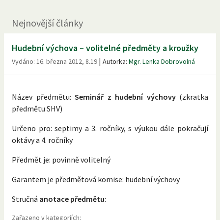
Nejnovější články
Hudební výchova – volitelné předměty a kroužky
|
Vydáno:
16. března 2012, 8.19
Autorka:
Mgr. Lenka Dobrovolná
Název předmětu:
Seminář z hudební výchovy
(zkratka
předmětu SHV)
Určeno pro: septimy a 3. ročníky, s výukou dále pokračují
oktávy a 4. ročníky
Předmět je: povinně volitelný
Garantem je předmětová komise: hudební výchovy
Stručná
anotace předmětu
:
Zařazeno v kategoriích: