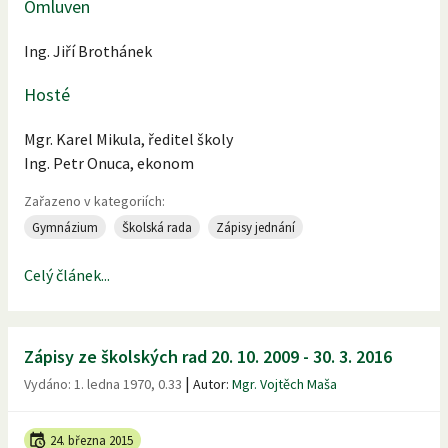
Omluven
Ing. Jiří Brothánek
Hosté
Mgr. Karel Mikula, ředitel školy
Ing. Petr Onuca, ekonom
Zařazeno v kategoriích:
Gymnázium
Školská rada
Zápisy jednání
Celý článek...
Zápisy ze školských rad 20. 10. 2009 - 30. 3. 2016
|
Vydáno:
1. ledna 1970, 0.33
Autor:
Mgr. Vojtěch Maša
24. března 2015