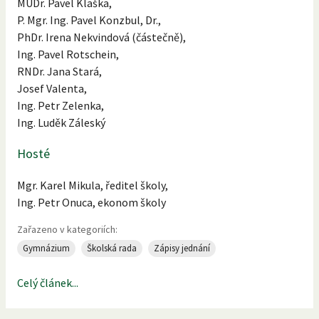
MUDr. Pavel Klaška,
P. Mgr. Ing. Pavel Konzbul, Dr.,
PhDr. Irena Nekvindová (částečně),
Ing. Pavel Rotschein,
RNDr. Jana Stará,
Josef Valenta,
Ing. Petr Zelenka,
Ing. Luděk Záleský
Hosté
Mgr. Karel Mikula, ředitel školy,
Ing. Petr Onuca, ekonom školy
Zařazeno v kategoriích:
Gymnázium
Školská rada
Zápisy jednání
Celý článek...