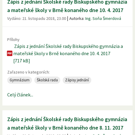
Zápis z jednání Školské rady Biskupského gymnázia
a mateřské školy v Brně konaného dne 10. 4. 2017
|
Vydáno:
21. listopadu 2018, 23.00
Autorka:
Ing. Soňa Šmerdová
Přílohy
Zápis z jednání Školské rady Biskupského gymnázia a
mateřské školy v Brně konaného dne 10. 4. 2017
[717 kB]
Zařazeno v kategoriích:
Gymnázium
Školská rada
Zápisy jednání
Celý článek...
Zápis z jednání Školské rady Biskupského gymnázia
a mateřské školy v Brně konaného dne 8. 11. 2017