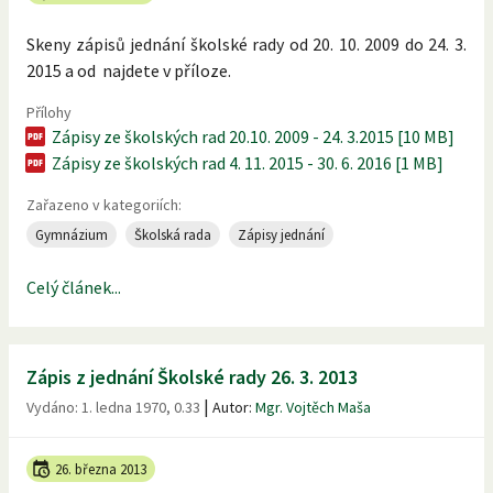
Skeny zápisů jednání školské rady od 20. 10. 2009 do 24. 3.
2015 a od najdete v příloze.
Přílohy
Zápisy ze školských rad 20.10. 2009 - 24. 3.2015 [10 MB]
Zápisy ze školských rad 4. 11. 2015 - 30. 6. 2016 [1 MB]
Zařazeno v kategoriích:
Gymnázium
Školská rada
Zápisy jednání
Celý článek...
Zápis z jednání Školské rady 26. 3. 2013
|
Vydáno:
1. ledna 1970, 0.33
Autor:
Mgr. Vojtěch Maša
26. března 2013