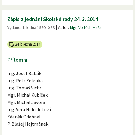
Zápis z jednání Školské rady 24. 3. 2014
|
Vydáno:
1. ledna 1970, 0.33
Autor:
Mgr. Vojtěch Maša
24. března 2014
Přítomni
Ing. Josef Babák
Ing. Petr Zelenka
Ing. Tomáš Vichr
Mgr. Michal Kubíček
Mgr. Michal Javora
Ing. Věra Helceletová
Zdeněk Odehnal
P. Blažej Hejtmánek