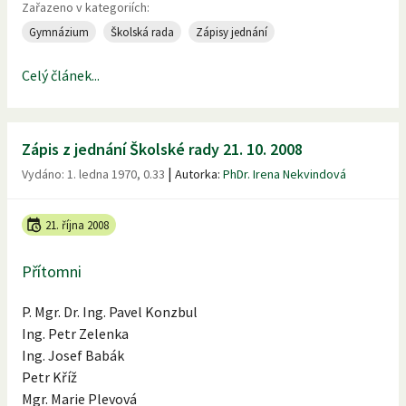
Zařazeno v kategoriích:
Gymnázium
Školská rada
Zápisy jednání
Celý článek...
Zápis z jednání Školské rady 21. 10. 2008
|
Vydáno:
1. ledna 1970, 0.33
Autorka:
PhDr. Irena Nekvindová
21. října 2008
Přítomni
P. Mgr. Dr. Ing. Pavel Konzbul
Ing. Petr Zelenka
Ing. Josef Babák
Petr Kříž
Mgr. Marie Plevová