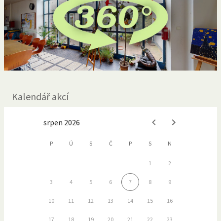
Kalendář akcí
srpen 2026
P
Ú
S
Č
P
S
N
1
2
3
4
5
6
7
8
9
10
11
12
13
14
15
16
17
18
19
20
21
22
23