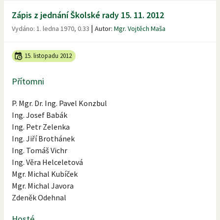
Zápis z jednání Školské rady 15. 11. 2012
|
Vydáno:
1. ledna 1970, 0.33
Autor:
Mgr. Vojtěch Maša
15. listopadu 2012
Přítomni
P. Mgr. Dr. Ing. Pavel Konzbul
Ing. Josef Babák
Ing. Petr Zelenka
Ing. Jiří Brothánek
Ing. Tomáš Vichr
Ing. Věra Helceletová
Mgr. Michal Kubíček
Mgr. Michal Javora
Zdeněk Odehnal
Hosté