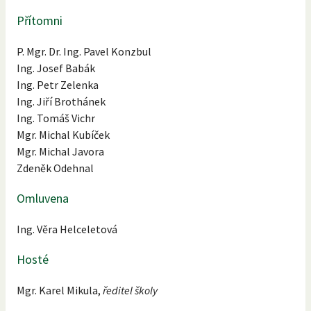
Přítomni
P. Mgr. Dr. Ing. Pavel Konzbul
Ing. Josef Babák
Ing. Petr Zelenka
Ing. Jiří Brothánek
Ing. Tomáš Vichr
Mgr. Michal Kubíček
Mgr. Michal Javora
Zdeněk Odehnal
Omluvena
Ing. Věra Helceletová
Hosté
Mgr. Karel Mikula,
ředitel školy