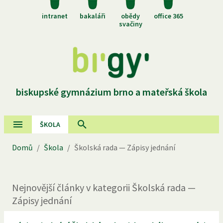
intranet
bakaláři
obědy
office 365
svačiny
biskupské gymnázium brno a mateřská škola
ŠKOLA
Domů
/
Škola
/
Školská rada — Zápisy jednání
Nejnovější
články
v kategorii
Školská rada —
Zápisy jednání