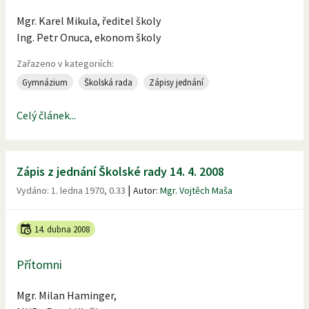
Mgr. Karel Mikula, ředitel školy
Ing. Petr Onuca, ekonom školy
Zařazeno v kategoriích:
Gymnázium
Školská rada
Zápisy jednání
Celý článek...
Zápis z jednání Školské rady 14. 4. 2008
|
Vydáno:
1. ledna 1970, 0.33
Autor:
Mgr. Vojtěch Maša
14. dubna 2008
Přítomni
Mgr. Milan Haminger,