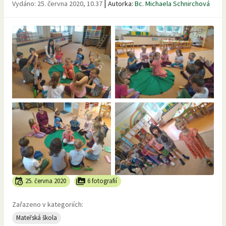
|
Vydáno:
25. června 2020, 10.37
Autorka:
Bc. Michaela Schnirchová
25. června 2020
6 fotografií
Zařazeno v kategoriích:
Mateřská škola