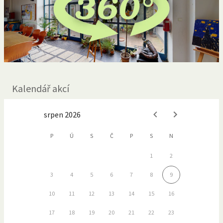
Kalendář akcí
srpen 2026
P
Ú
S
Č
P
S
N
1
2
3
4
5
6
7
8
9
10
11
12
13
14
15
16
17
18
19
20
21
22
23