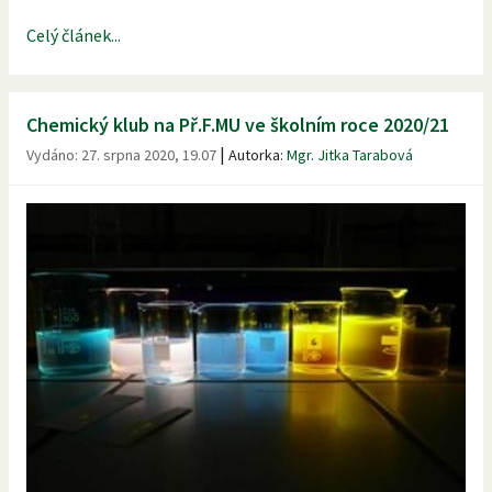
Celý článek...
Chemický klub na Př.F.MU ve školním roce 2020/21
|
Vydáno:
27. srpna 2020, 19.07
Autorka:
Mgr. Jitka Tarabová