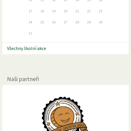
17
18
19
20
21
22
23
24
25
26
27
28
29
30
31
Všechny školní akce
Naši partneři