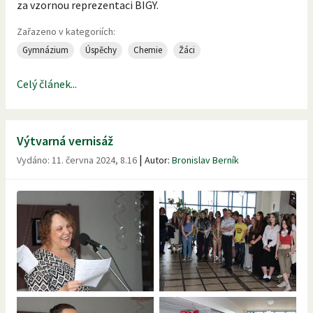
za vzornou reprezentaci BIGY.
Zařazeno v kategoriích:
Gymnázium
Úspěchy
Chemie
Žáci
Celý článek...
Výtvarná vernisáž
|
Vydáno:
11. června 2024, 8.16
Autor:
Bronislav Berník