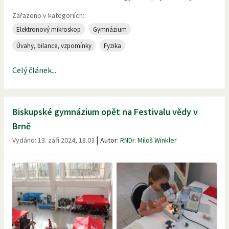
Zařazeno v kategoriích:
Elektronový mikroskop
Gymnázium
Úvahy, bilance, vzpomínky
Fyzika
Celý článek...
Biskupské gymnázium opět na Festivalu vědy v
Brně
|
Vydáno:
13. září 2024, 18.03
Autor:
RNDr. Miloš Winkler