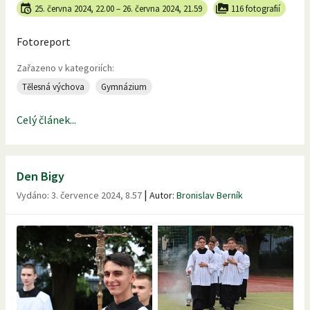
25. června 2024, 22.00
–
26. června 2024, 21.59
116 fotografií
Fotoreport
Zařazeno v kategoriích:
Tělesná výchova
Gymnázium
Celý článek...
Den Bigy
|
Vydáno:
3. července 2024, 8.57
Autor:
Bronislav Berník