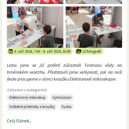
6. září 2024, 7.00
–
8. září 2024, 16.00
12 fotografií
Letos jsme se již potřetí zúčastnili Festivalu vědy na
brněnském veletrhu. Představili jsme veřejnosti, jak na naší
škole pracujeme v rámci kroužku Elektronové mikroskopie.
Zařazeno v kategoriích:
Elektronový mikroskop
Gymnázium
Volitelné předměty a kroužky
Fyzika
Celý článek...