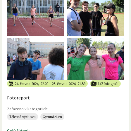
24. června 2024, 22.00
–
25. června 2024, 21.59
147 fotografií
Fotoreport
Zařazeno v kategoriích:
Tělesná výchova
Gymnázium
Celý článek...