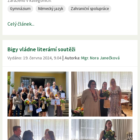
Zařazeno v kategoriích:
Gymnázium
Německý jazyk
Zahraniční spolupráce
Celý článek...
Bigy vládne literární soutěži
|
Vydáno:
19. června 2024, 9.04
Autorka:
Mgr. Nora Janečková