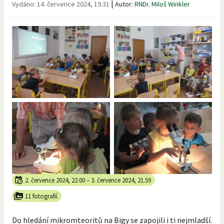
|
Vydáno:
14. července 2024, 19.31
Autor:
RNDr. Miloš Winkler
2. července 2024, 22.00
–
3. července 2024, 21.59
11 fotografií
Do hledání mikromteoritů na Bigy se zapojili i ti nejmladší.