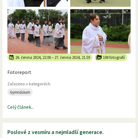
26. června 2024, 22.00
–
27. června 2024, 21.59
108 fotografií
Fotoreport
Zařazeno v kategoriích:
Gymnázium
Celý článek...
Poslové z vesmíru a nejmladší generace.