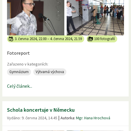
3. června 2024, 22.00
–
4. června 2024, 21.59
100 fotografií
Fotoreport
Zařazeno v kategoriích:
Gymnázium
Výtvarná výchova
Celý článek...
Schola koncertuje v Německu
|
Vydáno:
9. června 2024, 14.45
Autorka:
Mgr. Hana Hrochová