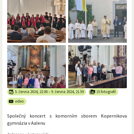
5. června 2024, 22.00
–
9. června 2024, 21.59
15 fotografií
video
Společný koncert s komorním sborem Kopernikova
gymnázia v Aalenu