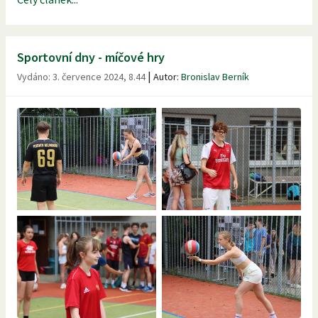
Sportovní dny - míčové hry
|
Vydáno:
3. července 2024, 8.44
Autor:
Bronislav Berník