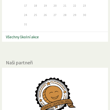
17
18
19
20
21
22
23
24
25
26
27
28
29
30
31
Všechny školní akce
Naši partneři