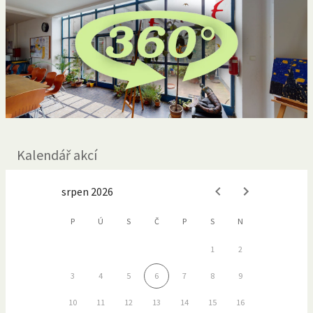
Kalendář akcí
srpen 2026
P
Ú
S
Č
P
S
N
1
2
3
4
5
6
7
8
9
10
11
12
13
14
15
16