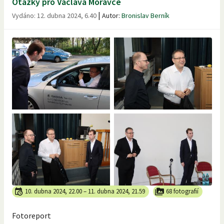
Otázky pro Václava Moravce
|
Vydáno:
12. dubna 2024, 6.40
Autor:
Bronislav Berník
10. dubna 2024, 22.00
–
11. dubna 2024, 21.59
68 fotografií
Fotoreport