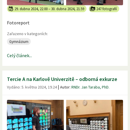
29. dubna 2024, 22.00
–
30. dubna 2024, 21.59
247 fotografií
Fotoreport
Zařazeno v kategoriích:
Gymnázium
Celý článek...
Tercie A na Karlově Univerzitě – odborná exkurze
|
Vydáno:
5. května 2024, 19.24
Autor:
RNDr. Jan Taraba, PhD.