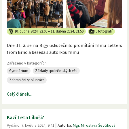
10. dubna 2024, 22.00
–
11. dubna 2024, 21.59
5 fotografií
Dne 11. 3. se na Bigy uskutečnilo promítání filmu Letters
from Brno a beseda s autorkou filmu
Zařazeno v kategoriích:
Gymnázium
Základy společenských věd
Zahraniční spolupráce
Celý článek...
Kazí Teta Libuši?
|
Vydáno:
7. května 2024, 9.41
Autorka:
Mgr. Miroslava Ševčíková