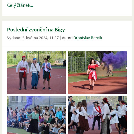
Celý článek...
Poslední zvonění na Bigy
|
Vydáno:
2. května 2024, 11.37
Autor:
Bronislav Berník