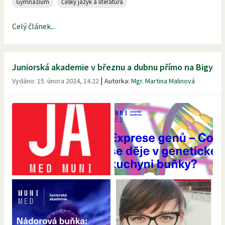
Gymnázium
Český jazyk a literatura
Celý článek...
Juniorská akademie v březnu a dubnu přímo na Bigy
|
Vydáno:
15. února 2024, 14.22
Autorka:
Mgr. Martina Malinová