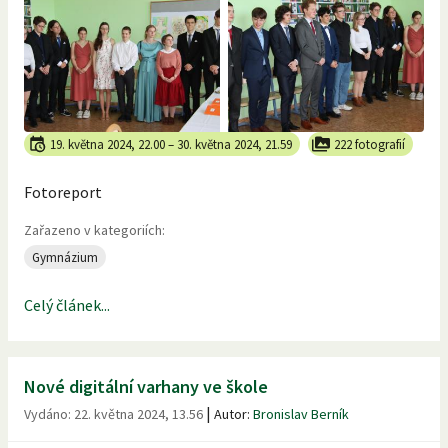
19. května 2024, 22.00
–
30. května 2024, 21.59
222 fotografií
Fotoreport
Zařazeno v kategoriích:
Gymnázium
Celý článek...
Nové digitální varhany ve škole
|
Vydáno:
22. května 2024, 13.56
Autor:
Bronislav Berník