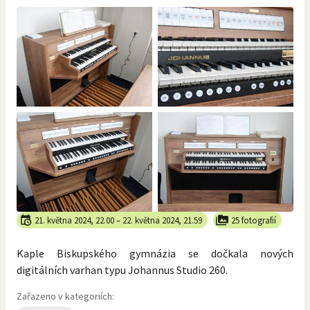
21. května 2024, 22.00
–
22. května 2024, 21.59
25 fotografií
Kaple Biskupského gymnázia se dočkala nových
digitálních varhan typu Johannus Studio 260.
Zařazeno v kategoriích: