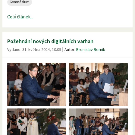
Gymnázium
Celý článek...
Požehnání nových digitálních varhan
|
Vydáno:
31. května 2024, 10.09
Autor:
Bronislav Berník