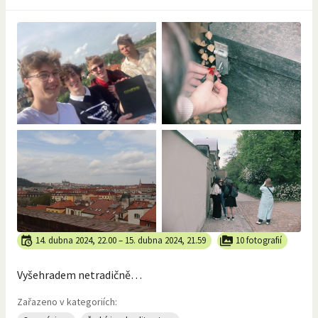
14. dubna 2024, 22.00
–
15. dubna 2024, 21.59
10 fotografií
Vyšehradem netradičně…
Zařazeno v kategoriích: