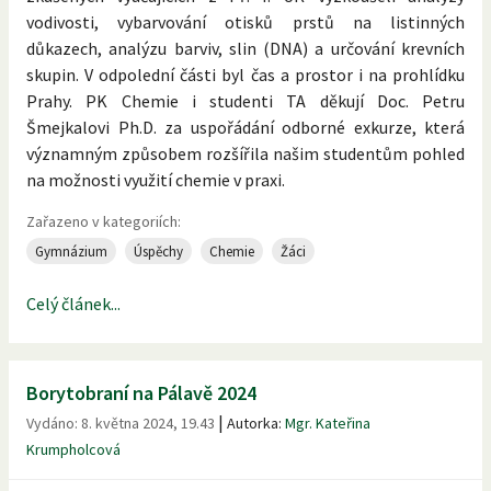
vodivosti, vybarvování otisků prstů na listinných
důkazech, analýzu barviv, slin (DNA) a určování krevních
skupin. V odpolední části byl čas a prostor i na prohlídku
Prahy. PK Chemie i studenti TA děkují Doc. Petru
Šmejkalovi Ph.D. za uspořádání odborné exkurze, která
významným způsobem rozšířila našim studentům pohled
na možnosti využití chemie v praxi.
Zařazeno v kategoriích:
Gymnázium
Úspěchy
Chemie
Žáci
Celý článek...
Borytobraní na Pálavě 2024
|
Vydáno:
8. května 2024, 19.43
Autorka:
Mgr. Kateřina
Krumpholcová