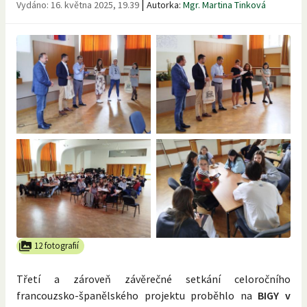
|
Vydáno:
16. května 2025, 19.39
Autorka:
Mgr. Martina Tinková
12 fotografií
Třetí a zároveň závěrečné setkání celoročního
francouzsko-španělského projektu proběhlo na
BIGY v