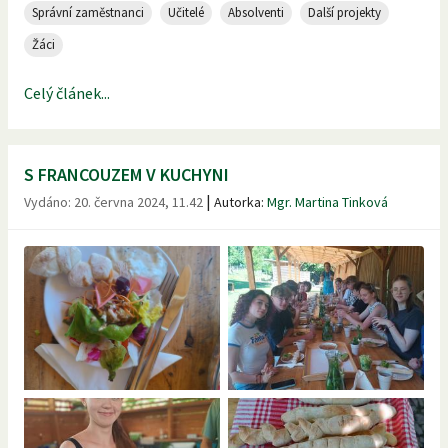
Správní zaměstnanci
Učitelé
Absolventi
Další projekty
Žáci
Celý článek...
S FRANCOUZEM V KUCHYNI
|
Vydáno:
20. června 2024, 11.42
Autorka:
Mgr. Martina Tinková