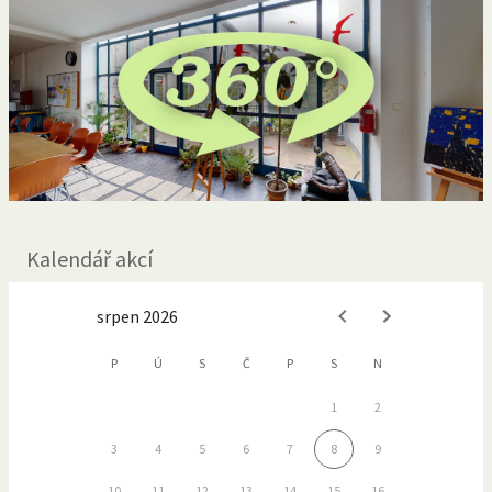
Kalendář akcí
srpen 2026
P
Ú
S
Č
P
S
N
1
2
3
4
5
6
7
8
9
10
11
12
13
14
15
16