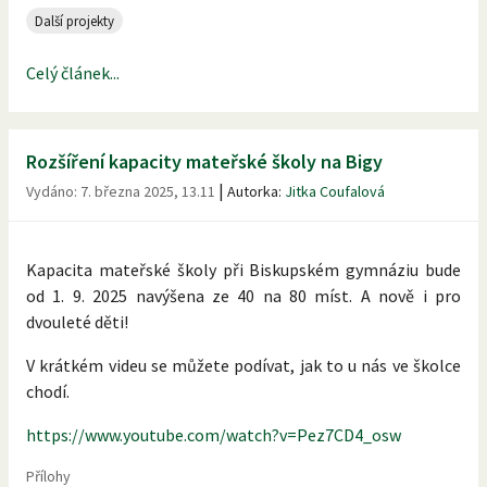
Další projekty
Celý článek...
Rozšíření kapacity mateřské školy na Bigy
|
Vydáno:
7. března 2025, 13.11
Autorka:
Jitka Coufalová
Kapacita mateřské školy při Biskupském gymnáziu bude
od 1. 9. 2025 navýšena ze 40 na 80 míst. A nově i pro
dvouleté děti!
V krátkém videu se můžete podívat, jak to u nás ve školce
chodí.
https://www.youtube.com/watch?v=Pez7CD4_osw
Přílohy