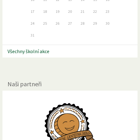
17
18
19
20
21
22
23
24
25
26
27
28
29
30
31
Všechny školní akce
Naši partneři