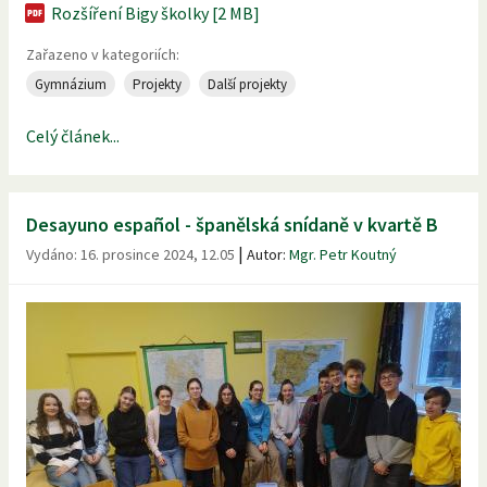
Rozšíření Bigy školky [2 MB]
Zařazeno v kategoriích:
Gymnázium
Projekty
Další projekty
Celý článek...
Desayuno español - španělská snídaně v kvartě B
|
Vydáno:
16. prosince 2024, 12.05
Autor:
Mgr. Petr Koutný