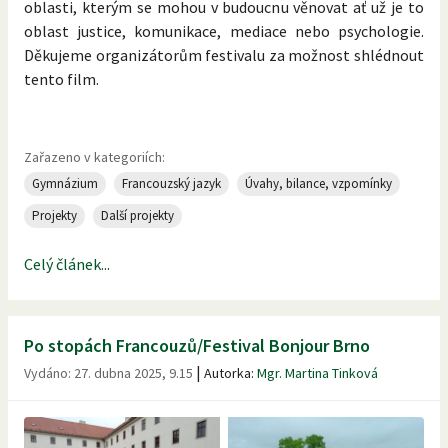
oblasti, kterým se mohou v budoucnu věnovat ať už je to
oblast justice, komunikace, mediace nebo psychologie.
Děkujeme organizátorům festivalu za možnost shlédnout
tento film.
Zařazeno v kategoriích:
Gymnázium
Francouzský jazyk
Úvahy, bilance, vzpomínky
Projekty
Další projekty
Celý článek...
Po stopách Francouzů/Festival Bonjour Brno
|
Vydáno:
27. dubna 2025, 9.15
Autorka:
Mgr. Martina Tinková