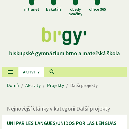
intranet
bakaláři
obědy
office 365
svačiny
biskupské gymnázium brno a mateřská škola
AKTIVITY
Domů
/
Aktivity
/
Projekty
/
Další projekty
Nejnovější
články
v kategorii
Další projekty
UNI PAR LES LANGUES/UNIDOS POR LAS LENGUAS