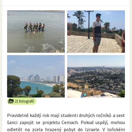
21 fotografií
Pravidelně každý rok mají studenti druhých ročníků a sext
šanci zapojit se projektu Cemach. Pokud uspějí, mohou
odletět na zcela hrazený pobyt do Izraele. V loňském