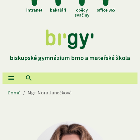
intranet
bakaláři
obědy
office 365
svačiny
biskupské gymnázium brno a mateřská škola
Domů
/
Mgr. Nora Janečková