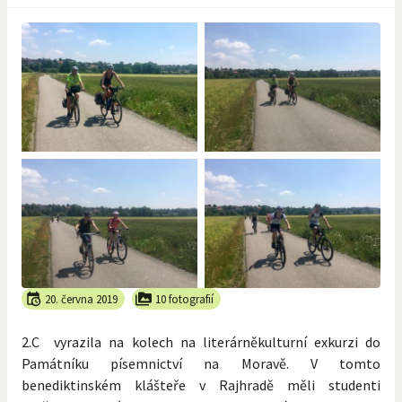
20. června 2019
10 fotografií
2.C vyrazila na kolech na literárněkulturní exkurzi do
Památníku písemnictví na Moravě. V tomto
benediktinském klášteře v Rajhradě měli studenti