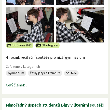
14. února 2023
58 fotografií
4. ročník recitační soutěže pro nižší gymnázium
Zařazeno v kategoriích:
Gymnázium
Český jazyk a literatura
Soutěže
Celý článek...
Mimořádný úspěch studentů Bigy v literární soutěži