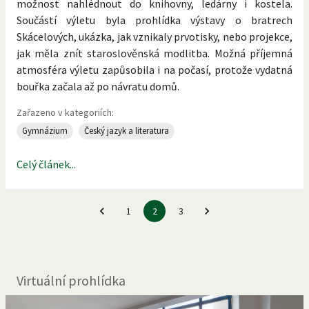
možnost nahlédnout do knihovny, ledárny i kostela.
Součástí výletu byla prohlídka výstavy o bratrech
Skácelových, ukázka, jak vznikaly prvotisky, nebo projekce,
jak měla znít staroslověnská modlitba. Možná příjemná
atmosféra výletu zapůsobila i na počasí, protože vydatná
bouřka začala až po návratu domů.
Zařazeno v kategoriích:
Gymnázium
Český jazyk a literatura
Celý článek...
1
2
3
Virtuální prohlídka