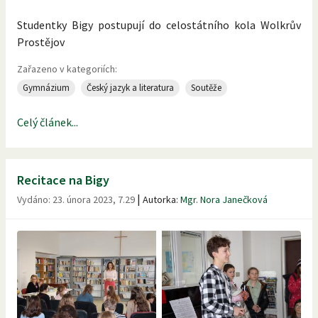
Studentky Bigy postupují do celostátního kola Wolkrův
Prostějov
Zařazeno v kategoriích:
Gymnázium
Český jazyk a literatura
Soutěže
Celý článek...
Recitace na Bigy
|
Vydáno:
23. února 2023, 7.29
Autorka:
Mgr. Nora Janečková