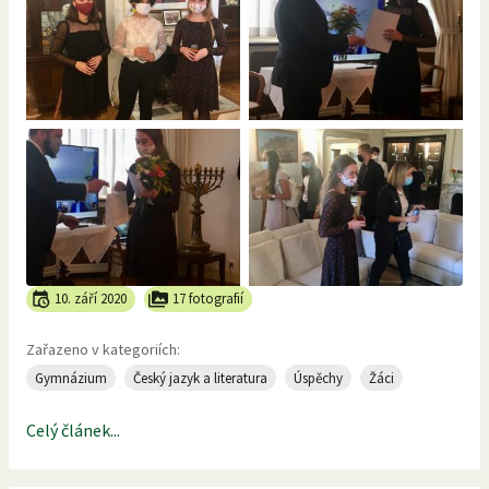
10. září 2020
17 fotografií
Zařazeno v kategoriích:
Gymnázium
Český jazyk a literatura
Úspěchy
Žáci
Celý článek...