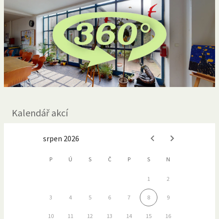
Kalendář akcí
srpen 2026
P
Ú
S
Č
P
S
N
1
2
3
4
5
6
7
8
9
10
11
12
13
14
15
16