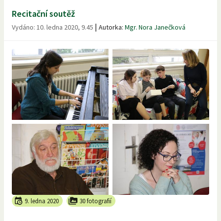
Recitační soutěž
|
Vydáno:
10. ledna 2020, 9.45
Autorka:
Mgr. Nora Janečková
9. ledna 2020
30 fotografií