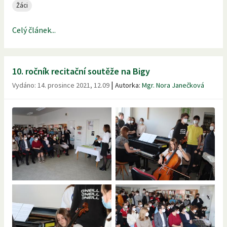
Žáci
Celý článek...
10. ročník recitační soutěže na Bigy
|
Vydáno:
14. prosince 2021, 12.09
Autorka:
Mgr. Nora Janečková