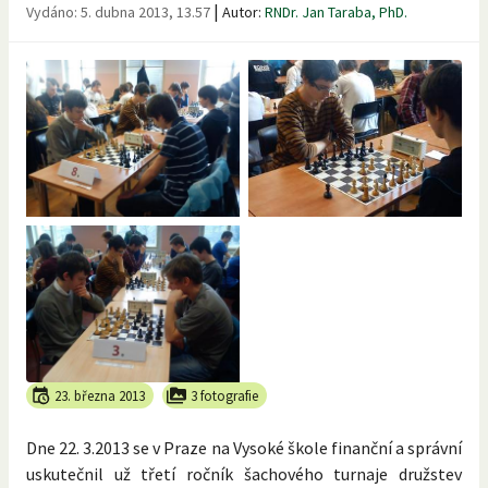
|
Vydáno:
5. dubna 2013, 13.57
Autor:
RNDr. Jan Taraba, PhD.
23. března 2013
3 fotografie
Dne 22. 3.2013 se v Praze na Vysoké škole finanční a správní
uskutečnil už třetí ročník šachového turnaje družstev