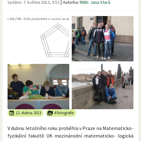
|
Vydáno:
7. května 2013, 9.52
Autorka:
RNDr. Jana Stará
12. dubna 2013
4 fotografie
V dubnu letošního roku proběhla v Praze na Matematicko-
fyzikální fakultě UK mezinárodní matematicko- logická