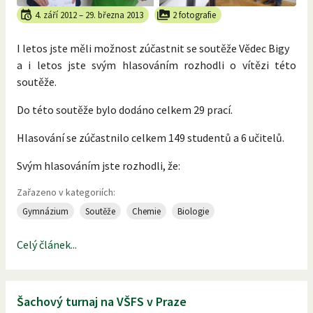
4. září 2012
–
29. března 2013
2 fotografie
I letos jste měli možnost zúčastnit se soutěže Vědec Bigy
a i letos jste svým hlasováním rozhodli o vítězi této
soutěže.
Do této soutěže bylo dodáno celkem 29 prací.
Hlasování se zúčastnilo celkem 149 studentů a 6 učitelů.
Svým hlasováním jste rozhodli, že:
Zařazeno v kategoriích:
Gymnázium
Soutěže
Chemie
Biologie
Celý článek...
Šachový turnaj na VŠFS v Praze