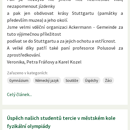
nezapomenout jízdenky
a pak jen obdivovat krásy Stuttgartu (památky a
především muzea) a jeho okolí.
Jsme velmi vděční organizaci Ackermann - Gemeinde za
tuto výjimečnou příležitost
podívat se do Stuttgartu a za jejich ochotu a vstřícnost.
A velké díky patří také paní profesorce Polusové za
zprostředkování.
Veronika, Petra Fráňovy a Karel Kozel
Zařazeno v kategoriích:
Gymnázium
Německý jazyk
Soutěže
Úspěchy
Žáci
Celý článek...
Úspěch našich studentů tercie v městském kole
fyzikální olympiády