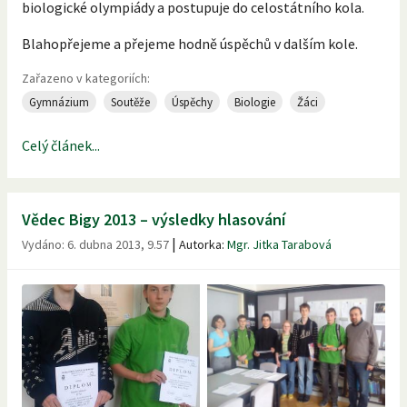
biologické olympiády a postupuje do celostátního kola.
Blahopřejeme a přejeme hodně úspěchů v dalším kole.
Zařazeno v kategoriích:
Gymnázium
Soutěže
Úspěchy
Biologie
Žáci
Celý článek...
Vědec Bigy 2013 – výsledky hlasování
|
Vydáno:
6. dubna 2013, 9.57
Autorka:
Mgr. Jitka Tarabová