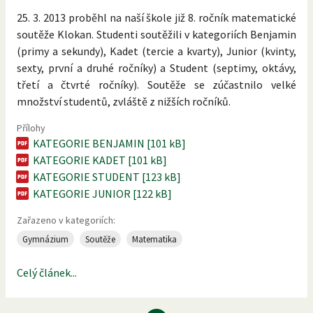
25. 3. 2013 proběhl na naší škole již 8. ročník matematické
soutěže Klokan. Studenti soutěžili v kategoriích Benjamin
(primy a sekundy), Kadet (tercie a kvarty), Junior (kvinty,
sexty, první a druhé ročníky) a Student (septimy, oktávy,
třetí a čtvrté ročníky). Soutěže se zúčastnilo velké
množství studentů, zvláště z nižších ročníků.
Přílohy
KATEGORIE BENJAMIN [101 kB]
KATEGORIE KADET [101 kB]
KATEGORIE STUDENT [123 kB]
KATEGORIE JUNIOR [122 kB]
Zařazeno v kategoriích:
Gymnázium
Soutěže
Matematika
Celý článek...