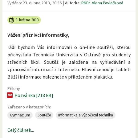
|
Vydáno:
23. dubna 2013, 20.36
Autorka:
RNDr. Alena Pavlačková
9. května 2013
Vážení příznivci informatiky,
rádi bychom Vás informovali o on-line soutěži, kterou
přichystala Technická Univerzita v Ostravě pro studenty
středních škol. Soutěž je založena na vyhledávání a
zpracování informací z Internetu. Hlavní cenou je tablet.
Bližší informace naleznete v přiloženém plakátku.
Přílohy
Pozvánka [218 kB]
Zařazeno v kategoriích:
Gymnázium
Soutěže
Informatika a výpočetní technika
Celý článek...