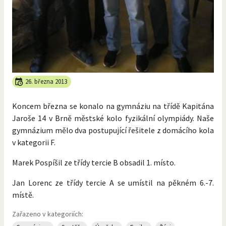
26. března 2013
Koncem března se konalo na gymnáziu na třídě Kapitána
Jaroše 14 v Brně městské kolo fyzikální olympiády. Naše
gymnázium mělo dva postupující řešitele z domácího kola
v kategorii F.
Marek Pospíšil ze třídy tercie B obsadil 1. místo.
Jan Lorenc ze třídy tercie A se umístil na pěkném 6.-7.
místě.
Zařazeno v kategoriích: