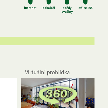
intranet
bakaláři
obědy
office 365
svačiny
Virtuální prohlídka