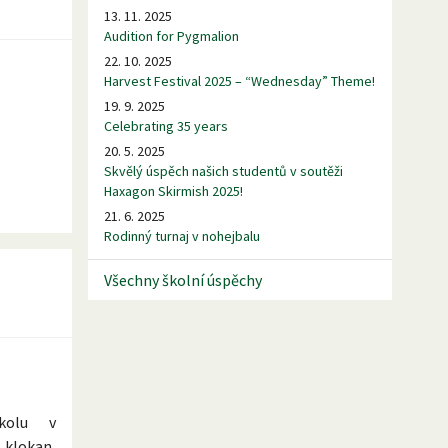
13. 11. 2025
Audition for Pygmalion
22. 10. 2025
Harvest Festival 2025 – “Wednesday” Theme!
19. 9. 2025
Celebrating 35 years
20. 5. 2025
Skvělý úspěch našich studentů v soutěži
Haxagon Skirmish 2025!
21. 6. 2025
Rodinný turnaj v nohejbalu
Všechny školní úspěchy
 školu v
klokan,