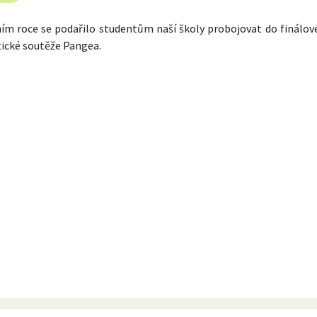
ním roce se podařilo studentům naší školy probojovat do finálov
cké soutěže Pangea.