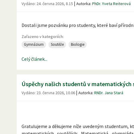
|
Vydáno:
24. června 2026, 8.15
Autorka:
PhDr. Yveta Reiterová
Dostali jsme pozvánku pro studenty, které baví přírodn
Zařazeno v kategoriích:
Gymnázium
Soutěže
Biologie
Celý článek...
Úspěchy našich studentů v matematických 
|
Vydáno:
23. června 2026, 10.06
Autorka:
RNDr. Jana Stará
Gratulujeme a děkujeme níže uvedeným studentum, kt
matematických soutěžích: Matematická olympiáda,