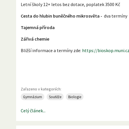
Letní školy 12+ letos bez dotace, poplatek 3500 Kč
Cesta do hlubin buněčného mikrosvěta -
dva termíny
Tajemná příroda
Zářivá chemie
Bližší informace a termíny zde:
https://bioskop.muni.c
Zařazeno v kategoriích:
Gymnázium
Soutěže
Biologie
Celý článek...