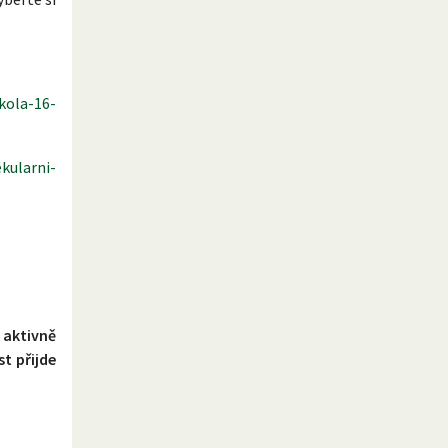
kola-16-
kularni-
 aktivně
t přijde