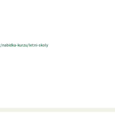
z/nabidka-kurzu/letni-skoly