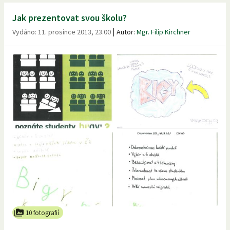
Jak prezentovat svou školu?
|
Vydáno:
11. prosince 2013, 23.00
Autor:
Mgr. Filip Kirchner
10 fotografií