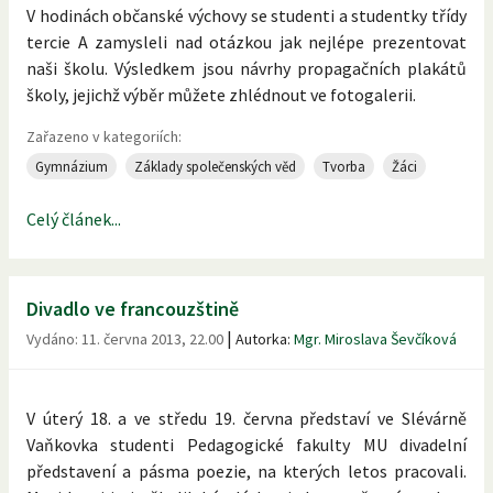
V hodinách občanské výchovy se studenti a studentky třídy
tercie A zamysleli nad otázkou jak nejlépe prezentovat
naši školu. Výsledkem jsou návrhy propagačních plakátů
školy, jejichž výběr můžete zhlédnout ve fotogalerii.
Zařazeno v kategoriích:
Gymnázium
Základy společenských věd
Tvorba
Žáci
Celý článek...
Divadlo ve francouzštině
|
Vydáno:
11. června 2013, 22.00
Autorka:
Mgr. Miroslava Ševčíková
V úterý 18. a ve středu 19. června představí ve Slévárně
Vaňkovka studenti Pedagogické fakulty MU divadelní
představení a pásma poezie, na kterých letos pracovali.