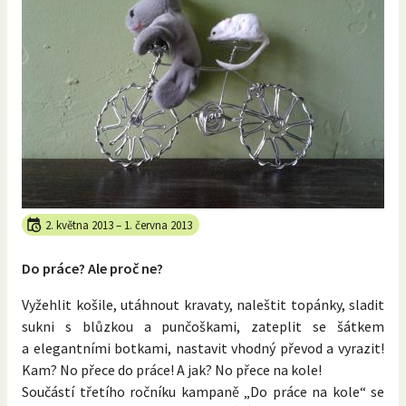
2. května 2013
–
1. června 2013
Do práce? Ale proč ne?
Vyžehlit košile, utáhnout kravaty, naleštit topánky, sladit
sukni s blůzkou a punčoškami, zateplit se šátkem
a elegantními botkami, nastavit vhodný převod a vyrazit!
Kam? No přece do práce! A jak? No přece na kole!
Součástí třetího ročníku kampaně „Do práce na kole“ se