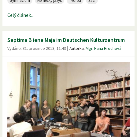
Gymnázium
Německý jazyk
Tvorba
Žáci
Celý článek...
Septima B iene Maja im Deutschen Kulturzentrum
|
Vydáno:
31. prosince 2013, 11.43
Autorka:
Mgr. Hana Hrochová