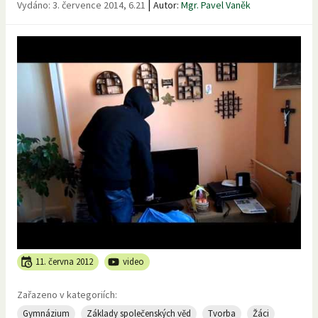
|
Vydáno:
3. července 2014, 6.21
Autor:
Mgr. Pavel Vaněk
11. června 2012
video
Zařazeno v kategoriích:
Gymnázium
Základy společenských věd
Tvorba
Žáci