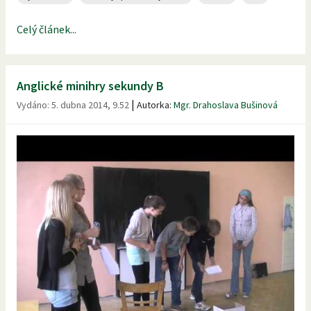
Celý článek...
Anglické minihry sekundy B
|
Vydáno:
5. dubna 2014, 9.52
Autorka:
Mgr. Drahoslava Bušinová