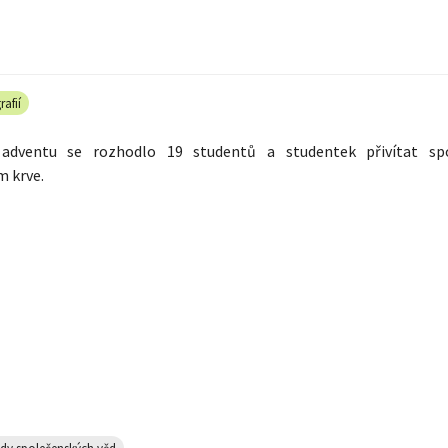
rafií
 adventu se rozhodlo 19 studentů a studentek přivítat sp
m krve.