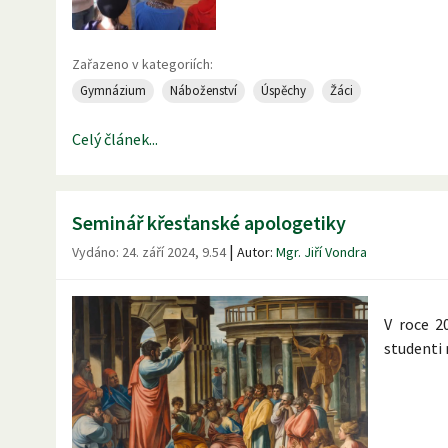
Zařazeno v kategoriích:
Gymnázium
Náboženství
Úspěchy
Žáci
Celý článek...
Seminář křesťanské apologetiky
|
Vydáno:
24. září 2024, 9.54
Autor:
Mgr. Jiří Vondra
V roce 2
studenti 