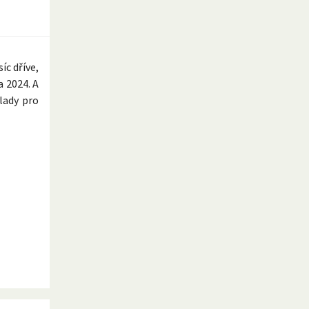
íc dříve,
a 2024. A
lady pro