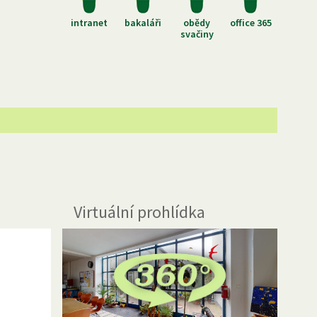
intranet
bakaláři
obědy
office 365
svačiny
Virtuální prohlídka