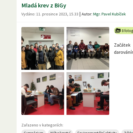
Mladá krev z BiGy
|
Vydáno:
11. prosince 2023, 15.33
Autor:
Mgr. Pavel Kubíček
8 fotog
Začátek
darování
Zařazeno v kategoriích: