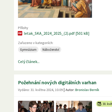
Přílohy
letak_SKA_2024_2025_(2).pdf [501 kB]
Zařazeno v kategoriích:
Gymnázium
Náboženství
Celý článek...
Požehnání nových digitálních varhan
|
Vydáno:
31. května 2024, 10.09
Autor:
Bronislav Berník
30. kvě