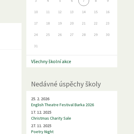
3
4
5
6
7
8
9
10
11
12
13
14
15
16
17
18
19
20
21
22
23
24
25
26
27
28
29
30
31
Všechny školní akce
Nedávné úspěchy školy
25. 2. 2026
English Theatre Festival Barka 2026
17. 12. 2025
Christmas Charity Sale
27. 11. 2025
Poetry Night