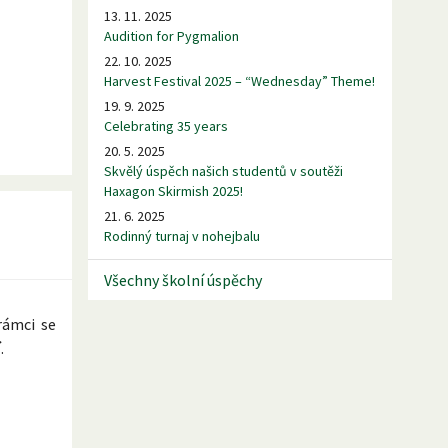
13. 11. 2025
Audition for Pygmalion
22. 10. 2025
Harvest Festival 2025 – “Wednesday” Theme!
19. 9. 2025
Celebrating 35 years
20. 5. 2025
Skvělý úspěch našich studentů v soutěži
Haxagon Skirmish 2025!
21. 6. 2025
Rodinný turnaj v nohejbalu
Všechny školní úspěchy
rámci se
í
.